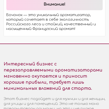
Внимание!
Бочонок — это уникальный ароматизатор,
который сочетает в себе экологичность
Российского леса и стойкий, качественный и
насыщенный Французский аромат!
Интересный бизнес с
перезаправляемыми ароматизаторами
мгновенно окупается и приносит
хорошие прибыли, требует лишь
минимальных вложений для старта.
Этот бизнес подойдет и для мужчин и для женщин,
для улицы и для помещений. Это не только моно
товары-товары одиночки, но это и не плохое