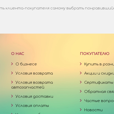
ь клиента-покупателя самому выбрать понравившийся 
О НАС
ПОКУПАТЕЛЮ
О бизнесе
Купить в розн
Условия возврата
Акции и скидк
Условия возврата
Сертификаты
автозапчастей
Обратная свя
Условия доставки
Частые вопро
Условия оплаты
Новости