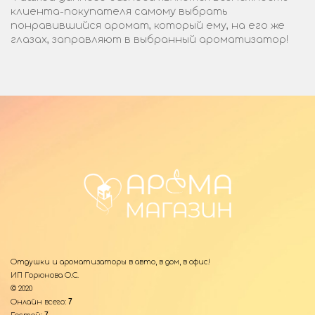
клиента-покупателя самому выбрать
понравившийся аромат, который ему, на его же
глазах, заправляют в выбранный ароматизатор!
Отдушки и ароматизаторы в авто, в дом, в офис!
ИП Горюнова О.С.
© 2020
Онлайн всего:
7