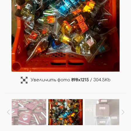
Увеличить фото
898x1215
/ 304.5Kb