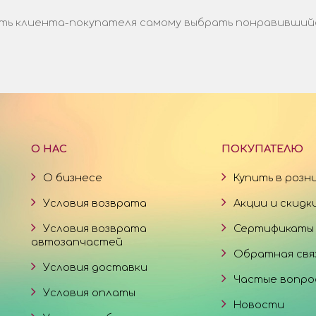
ь клиента-покупателя самому выбрать понравившийся 
О НАС
ПОКУПАТЕЛЮ
О бизнесе
Купить в розн
Условия возврата
Акции и скидк
Условия возврата
Сертификаты
автозапчастей
Обратная свя
Условия доставки
Частые вопро
Условия оплаты
Новости