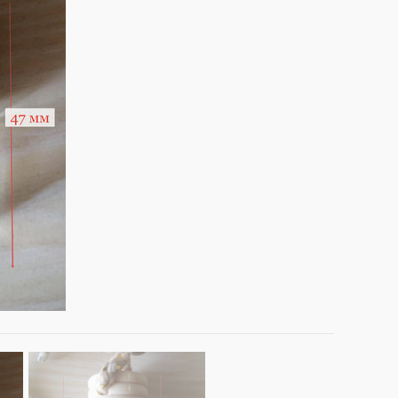
ОРЫ
ДОП. ТОВАРЫ
ДЛЯ ДЕГУСТАЦИИ АРОМАТОВ
КОРОБКИ/ УПАКОВКА
СТОЙКИ/ ПОДСТАВКИ
НАКЛЕЙКИ НА ФЛАКОНЫ
ПОДВЕСКИ (РАСПРОДАЖА!)
И
ВОЙЛОК/ ФЕТР ЛИСТОВОЙ