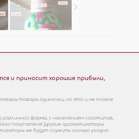
ся и приносит хорошие прибыли,
товары-товары одиночки, но это и не плохое
 различной формы, с нанесением логотипов,
бого покупателя! Другие ароматизаторы
тизаторы же будут служить сколько угодно