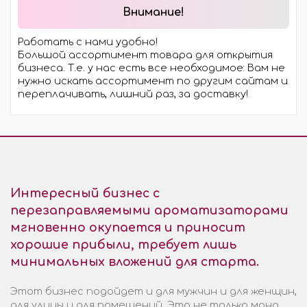
Внимание!
Работать с нами удобно!
Большой ассортимент товара для открытия
бизнеса. Т.е. у нас есть все необходимое: Вам не
нужно искать ассортимент по другим сайтам и
переплачивать, лишний раз, за доставку!
Интересный бизнес с
перезаправляемыми ароматизаторами
мгновенно окупается и приносит
хорошие прибыли, требует лишь
минимальных вложений для старта.
Этот бизнес подойдет и для мужчин и для женщин,
для улицы и для помещений. Это не только моно