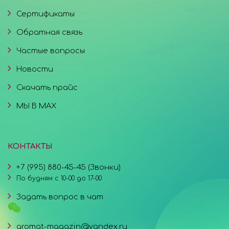
Сертификаты
Обратная связь
Частые вопросы
Новости
Скачать прайс
МЫ В MAX
КОНТАКТЫ
+7 (995) 880-45-45 (Звонки)
По будням с 10-00 до 17-00
Задать вопрос в чат
aromat-magazin@yandex.ru