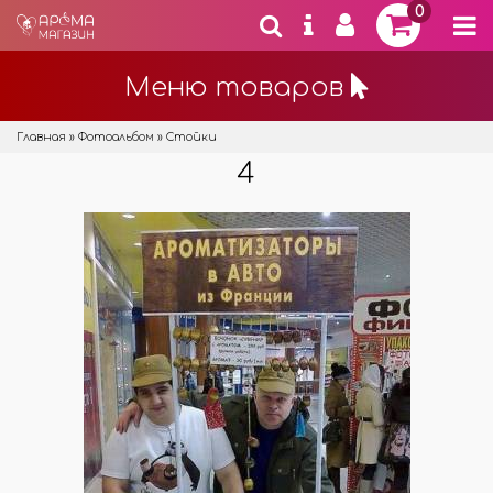
0
Меню товаров
Главная
»
Фотоальбом
» Стойки
4