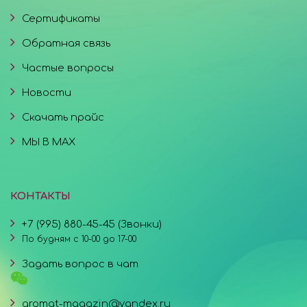
Сертификаты
Обратная связь
Частые вопросы
Новости
Скачать прайс
МЫ В MAX
КОНТАКТЫ
+7 (995) 880-45-45 (Звонки)
По будням с 10-00 до 17-00
Задать вопрос в чат
aromat-magazin@yandex.ru