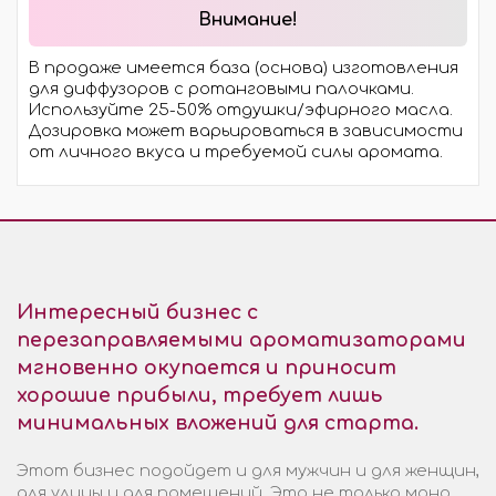
Внимание!
В продаже имеется база (основа) изготовления
для диффузоров с ротанговыми палочками.
Используйте 25-50% отдушки/эфирного масла.
Дозировка может варьироваться в зависимости
от личного вкуса и требуемой силы аромата.
Интересный бизнес с
перезаправляемыми ароматизаторами
мгновенно окупается и приносит
хорошие прибыли, требует лишь
минимальных вложений для старта.
Этот бизнес подойдет и для мужчин и для женщин,
для улицы и для помещений. Это не только моно